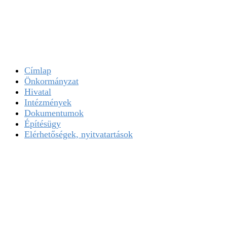
Címlap
Önkormányzat
Hivatal
Intézmények
Dokumentumok
Építésügy
Elérhetőségek, nyitvatartások