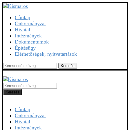
Címlap
Önkormányzat
Hivatal
Intézmények
Dokumentumok
Építésügy
Elérhetőségek, nyitvatartások
Keresés
Keresés
Címlap
Önkormányzat
Hivatal
Intézmények