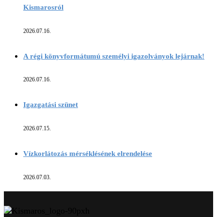
Kismarosról
2026.07.16.
A régi könyvformátumú személyi igazolványok lejárnak!
2026.07.16.
Igazgatási szünet
2026.07.15.
Vízkorlátozás mérséklésének elrendelése
2026.07.03.