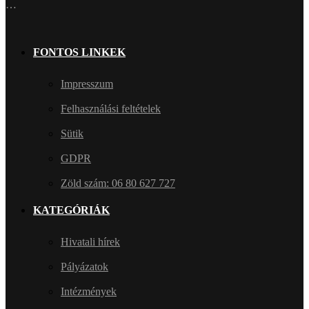
…
FONTOS LINKEK
Impresszum
Felhasználási feltételek
Sütik
GDPR
Zöld szám: 06 80 627 727
KATEGÓRIÁK
Hivatali hírek
Pályázatok
Intézmények