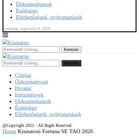
Dokumentumok
Építésügy
Elérhetőségek, nyitvatartások
vasárnap, augusztus 9, 2026
Keresés
Keresés
Címlap
Önkormányzat
Hivatal
Intézmények
Dokumentumok
Építésügy
Elérhetőségek, nyitvatartások
@Copyright 2022 - All Right Reserved.
Home
Kismarosi Fortuna SE TAO 2026