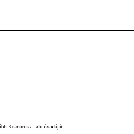
vább Kismaros a falu óvodáját