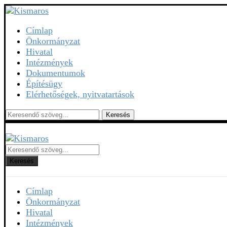
Címlap
Önkormányzat
Hivatal
Intézmények
Dokumentumok
Építésügy
Elérhetőségek, nyitvatartások
Keresés
Keresés
Címlap
Önkormányzat
Hivatal
Intézmények