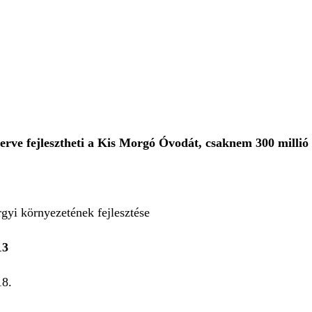
rve fejlesztheti a Kis Morgó Óvodát, csaknem 300 millió 
gyi környezetének fejlesztése
13
18.