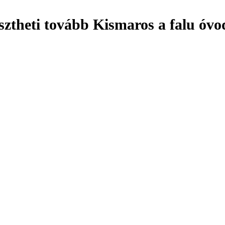
esztheti tovább Kismaros a falu óvo