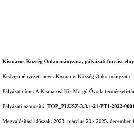
Kismaros Község Önkormányzata, pályázati forrást elnye
Kedvezményezett neve: Kismaros Község Önkormányzata
Pályázat címe: A Kismarosi Kis Morgó Óvoda természeti-tár
Pályázati azonosító:
TOP_PLUSZ-3.3.1-21-PT1-2022-000
Megvalósítási időszak: 2023. március 20.- 2025. december 